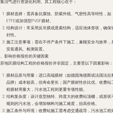
收集沼气进行资源化利用。其工程核心在于：
膜材选择：需具备抗腐蚀、防紫外线、气密性高等特性，如
ETFE或加强型PVDF膜材。
结构设计：常采用反吊膜或悬索结构，适应池体形状，确保
封性。
施工注意事项：需在不停产条件下施工，兼顾安全与效率，
安装通风、检测装置。
三、影响价格报价的关键因素
江苏地区膜结构工程的价格报价并非固定，主要受以下因素影响
膜材品质与用量：进口高端膜材（如德国海德斯或法国法拉
品牌）成本较高，但寿命更长；国产膜材性价比优。收费站
程膜材用量大，污水池工程则更重专项性能。
结构复杂度：设计造型独特、跨度大的收费站顶棚，或形状
规则的污水池，会增加钢构与施工难度，抬高价格。
施工条件与环境：收费站施工需考虑交通疏导，污水池工程