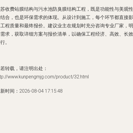
江苏收费站膜结构与污水池防臭膜结构工程，既是功能性与美观
的结合，也是环保需求的体现。从设计到施工，每个环节都直接
响工程质量和最终报价。建议业主在规划时充分咨询专业厂家，
确需求，获取详细方案与报价清单，以确保工程经济、高效、长
运行。
如若转载，请注明出处：
ttp://www.kunpengmjg.com/product/32.html
新时间：2026-08-04 17:15:48