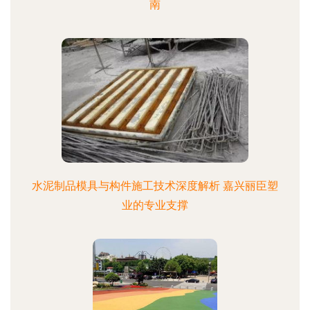
南
水泥制品模具与构件施工技术深度解析 嘉兴丽臣塑
业的专业支撑