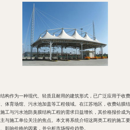
膜结构作为一种现代、轻质且耐用的建筑形式，已广泛应用于收
站、体育场馆、污水池加盖等工程领域。在江苏地区，收费站膜
构施工与污水池防臭膜结构工程的需求日益增长，其价格报价成
业主与施工单位关注的焦点。本文将系统介绍这两类工程的施工
点、影响价格的因素，并分析市场报价趋势。