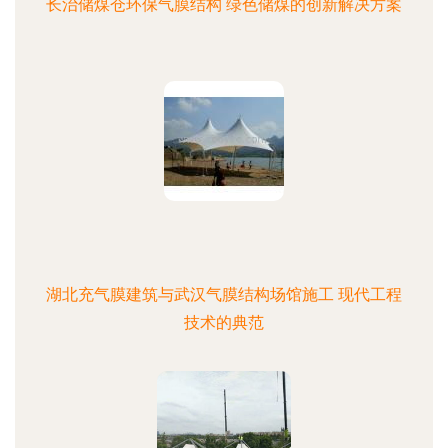
长治储煤仓环保气膜结构 绿色储煤的创新解决方案
湖北充气膜建筑与武汉气膜结构场馆施工 现代工程
技术的典范