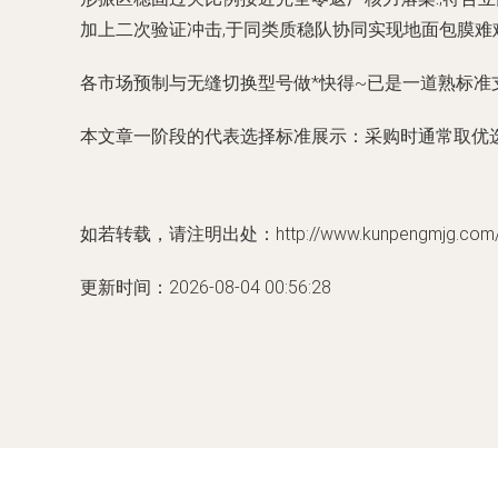
加上二次验证冲击,于同类质稳队协同实现地面包膜难
各市场预制与无缝切换型号做*快得~已是一道熟标准支
本文章一阶段的代表选择标准展示：采购时通常取优
如若转载，请注明出处：http://www.kunpengmjg.com/pr
更新时间：2026-08-04 00:56:28