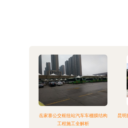
岳家寨公交枢纽站汽车车棚膜结构
昆明
工程施工全解析