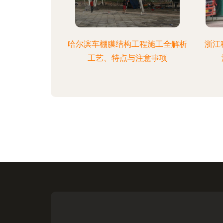
哈尔滨车棚膜结构工程施工全解析
浙江
工艺、特点与注意事项