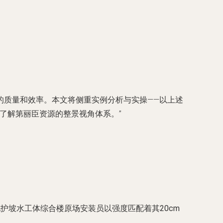
的质量和效率。本文将侧重实例分析与实操——以上述
景了解第丽臣资源的整景视角体系。”
护坡水工体综合楼原场安装员以强度匹配着其20cm