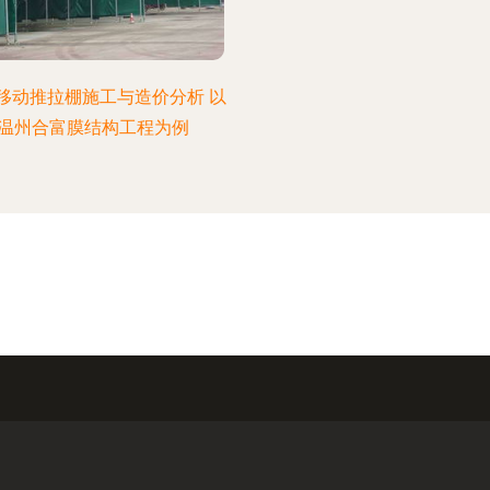
移动推拉棚施工与造价分析 以
温州合富膜结构工程为例