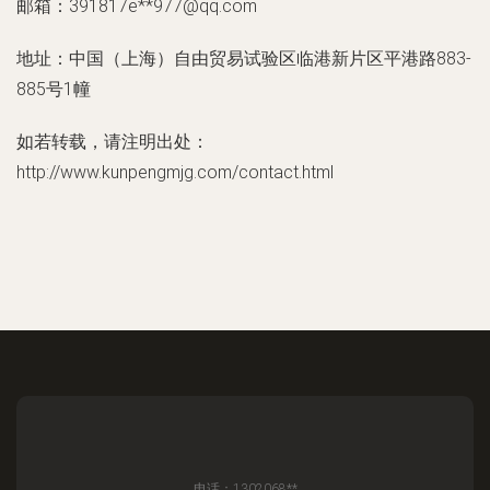
邮箱：391817e**
977@qq.com
地址：中国（上海）自由贸易试验区临港新片区平港路883-
885号1幢
如若转载，请注明出处：
http://www.kunpengmjg.com/contact.html
电话：1302068**