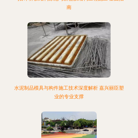
南
水泥制品模具与构件施工技术深度解析 嘉兴丽臣塑
业的专业支撑