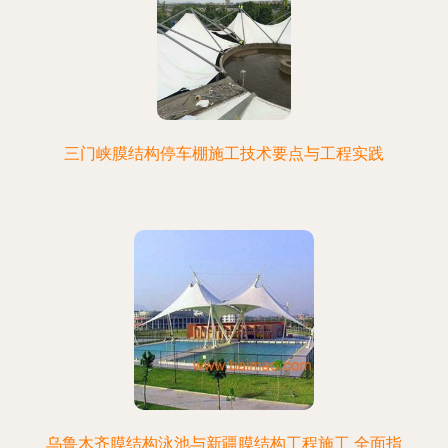
三门峡膜结构停车棚施工技术要点与工程实践
乌鲁木齐膜结构泳池与新疆膜结构工程施工 全面指