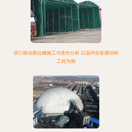
浙江移动推拉棚施工与造价分析 以温州合富膜结构
工程为例