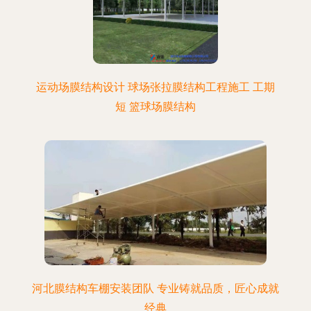
运动场膜结构设计 球场张拉膜结构工程施工 工期
短 篮球场膜结构
河北膜结构车棚安装团队 专业铸就品质，匠心成就
经典