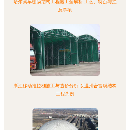
哈尔滨车棚膜结构工程施工全解析 工艺、特点与注
意事项
浙江移动推拉棚施工与造价分析 以温州合富膜结构
工程为例