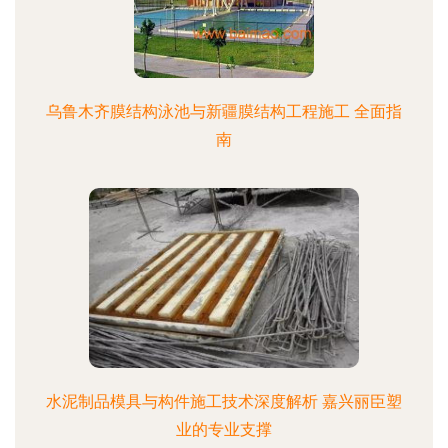
乌鲁木齐膜结构泳池与新疆膜结构工程施工 全面指
南
水泥制品模具与构件施工技术深度解析 嘉兴丽臣塑
业的专业支撑