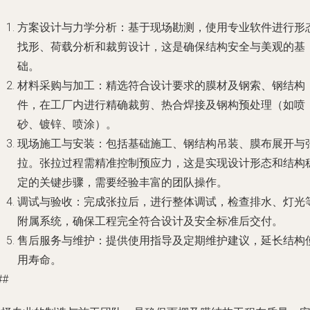
方案设计与力学分析
：基于现场勘测，使用专业软件进行形
找形、荷载分析和裁剪设计，这是确保结构安全与美观的基
础。
材料采购与加工
：精选符合设计要求的膜材及钢索、钢结构
件，在工厂内进行精确裁剪、热合焊接及钢构预处理（如喷
砂、镀锌、喷涂）。
现场施工与安装
：包括基础施工、钢结构吊装、膜布展开与
拉。张拉过程需精准控制预应力，这是实现设计形态和结构
定的关键步骤，需要经验丰富的团队操作。
调试与验收
：完成张拉后，进行整体调试，检查排水、灯光
附属系统，确保工程完全符合设计及安全标准后交付。
售后服务与维护
：提供使用指导及定期维护建议，延长结构
用寿命。
##