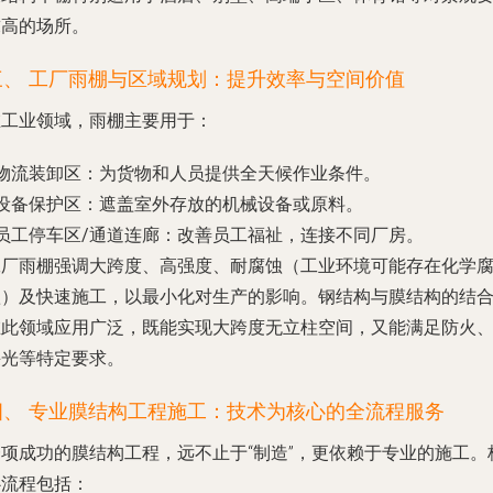
求高的场所。
三、 工厂雨棚与区域规划：提升效率与空间价值
在工业领域，雨棚主要用于：
物流装卸区
：为货物和人员提供全天候作业条件。
设备保护区
：遮盖室外存放的机械设备或原料。
员工停车区/通道连廊
：改善员工福祉，连接不同厂房。
工厂雨棚强调大跨度、高强度、耐腐蚀（工业环境可能存在化学
蚀）及快速施工，以最小化对生产的影响。钢结构与膜结构的结
在此领域应用广泛，既能实现大跨度无立柱空间，又能满足防火
采光等特定要求。
四、 专业膜结构工程施工：技术为核心的全流程服务
一项成功的膜结构工程，远不止于“制造”，更依赖于专业的施工。
心流程包括：