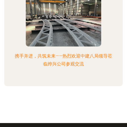
携手并进，共筑未来——热烈欢迎中建八局领导莅
临烨兴公司参观交流