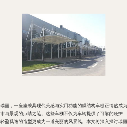
在瑞丽，一座座兼具现代美感与实用功能的膜结构车棚正悄然成
城市与景观的点睛之笔。这些车棚不仅为车辆提供了可靠的庇护
其轻盈飘逸的造型更成为一道亮丽的风景线。本文将深入探讨瑞