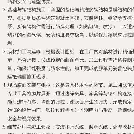
结构安全与造型优美。
基础与钢结构施工
：坚固的基础与精准的钢结构是膜结构的
架。根据地质条件浇筑混凝土基础，安装钢柱、钢梁等支撑
系。所有钢构件需进行防腐处理（如热镀锌、喷涂），以适
瑞丽的潮湿气候。安装精度要求极高，以确保后续膜材张拉
利。
膜材加工与运输
：根据设计图纸，在工厂内对膜材进行精确
剪、热合焊接，形成预定的曲面单元。加工过程需严格控制
量，确保焊缝强度与防水性能。加工完成的膜单元妥善包装
运抵瑞丽施工现场。
现场膜面安装与张拉
：这是最具技术性的环节。施工团队使
专业工具将膜片展开，通过边缘夹具、索具等与钢结构连接
随后进行有序、均衡的张拉，使膜面产生预张力，形成稳定
饱满的设计曲面。张拉过程需实时监测应力与形态，确保结
安全与视觉效果。
细节处理与竣工验收
：安装排水系统、照明系统，处理膜材