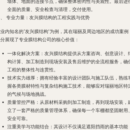
墙体、地面的连接节点，确保整体密闭性与美观性。最后进
全面的质量、安全检查与清理，交付使用。
三、 专业力量：友兴膜结构的工程实践与优势
以业内知名的“友兴膜结构”为例，其在瑞丽及周边地区的成功案例
充分展现了专业膜结构公司的核心价值：
一体化解决方案
：友兴膜结构提供从方案咨询、创意设计、
构计算、加工制造到现场安装及售后维护的全流程服务，确
工程的整体性与连贯性。
技术实力雄厚
：拥有经验丰富的设计团队与施工队伍，熟练
握各类膜材特性与复杂结构施工技术，能够应对瑞丽地区特
的气候与场地挑战。
质量管控严格
：从原材料采购到加工制造，再到现场安装，
立了一套严格的质量管理体系，确保每一个车棚都坚固耐用
安全可靠。
注重美学与功能结合
：其设计不仅满足遮阳挡雨的基本功能