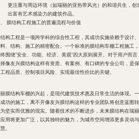
更注重与周边环境（如瑞丽的亚热带风光）的和谐共生，创
出富有艺术感染力的建筑作品。
四、 膜结构工程施工的普遍流程与价值
膜结构工程是一项跨学科的综合性工程，其成功实施依赖于设计
材料、结构、施工的精密配合。一个标准的膜结构车棚工程施工
始终围绕“安全、功能、经济、美观”四大原则展开。对于用户而言
选择像友兴膜结构这样有资质、有案例、有口碑的专业公司，是
障工程品质、控制项目风险、实现最佳性价比的关键。
瑞丽膜结构车棚的兴起，是现代建筑技术惠及日常生活的体现。
次成功的施工，离不开像友兴膜结构这样的专业团队将创意蓝图
化为坚实而优雅的现实。随着技术的不断进步，未来膜结构在瑞
的应用将更加广泛，以其独特的魅力，为城市空间增添更多灵动
智慧。