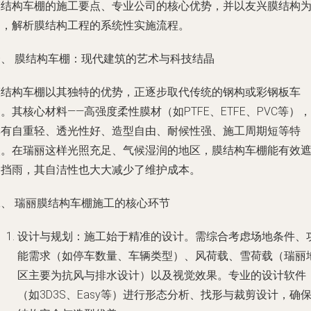
膜结构车棚的施工要点、专业公司的核心优势，并以友兴膜结构
例，解析膜结构工程的系统性实施流程。
一、 膜结构车棚：现代建筑的艺术与科技结晶
膜结构车棚以其独特的优势，正逐步取代传统的钢构或彩钢板车
。其核心材料——高强度柔性膜材（如PTFE、ETFE、PVC等），
具有自重轻、透光性好、造型自由、耐候性强、施工周期短等特
点。在瑞丽这样光照充足、气候湿润的地区，膜结构车棚能有效
阳挡雨，其自洁性也大大减少了维护成本。
二、 瑞丽膜结构车棚施工的核心环节
设计与规划
：施工始于精准的设计。需综合考虑场地条件、
能需求（如停车数量、车辆类型）、风荷载、雪荷载（瑞丽
区主要为抗风与排水设计）以及视觉效果。专业的设计软件
（如3D3S、Easy等）进行形态分析、找形与裁剪设计，确