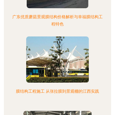
广东优质蘑菇景观膜结构价格解析与幸福膜结构工
程特色
膜结构工程施工 从张拉膜到景观棚的江西实践